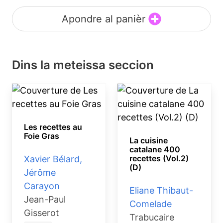
Apondre al panièr
Dins la meteissa seccion
Les recettes au
Foie Gras
La cuisine
catalane 400
recettes (Vol.2)
Xavier Bélard,
(D)
Jérôme
Carayon
Eliane Thibaut-
Jean-Paul
Comelade
Gisserot
Trabucaire