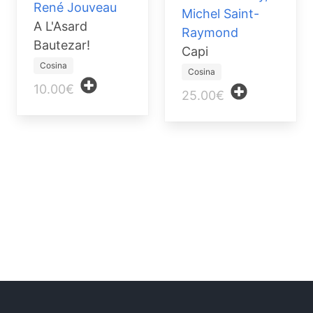
René Jouveau
Michel Saint-
A L'Asard
Raymond
Bautezar!
Capi
Cosina
Cosina
10.00€
25.00€