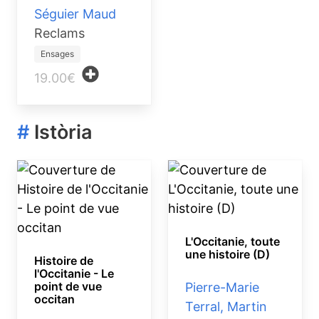
Séguier Maud
Reclams
Ensages
19.00€
#
Istòria
L'Occitanie, toute
une histoire (D)
Histoire de
l'Occitanie - Le
point de vue
Pierre-Marie
occitan
Terral, Martin