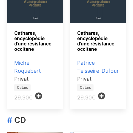
Cathares,
Cathares,
encyclopédie
encyclopédie
d’une résistance
d’une résistance
occitane
occitane
Michel
Patrice
Roquebert
Teisseire-Dufour
Privat
Privat
Catars
Catars
29.90€
29.90€
#
CD