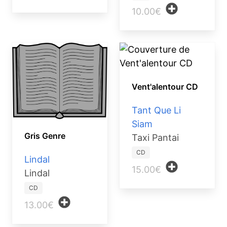
10.00€
Vent'alentour CD
Tant Que Li
Siam
Gris Genre
Taxi Pantai
CD
Lindal
15.00€
Lindal
CD
13.00€