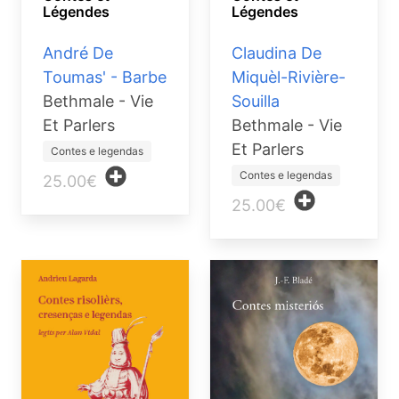
Légendes
Légendes
André De
Claudina De
Toumas' - Barbe
Miquèl-Rivière-
Bethmale - Vie
Souilla
Et Parlers
Bethmale - Vie
Et Parlers
Contes e legendas
Contes e legendas
25.00€
25.00€