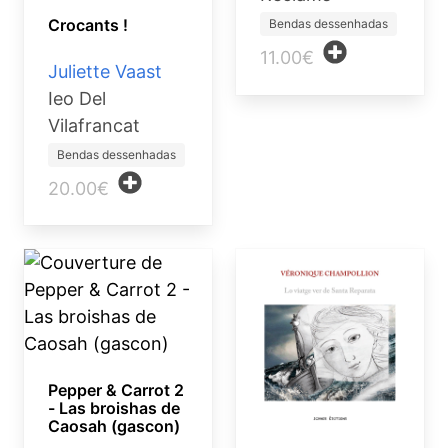
Crocants !
Bendas dessenhadas
11.00€
Juliette Vaast
Ieo Del
Vilafrancat
Bendas dessenhadas
20.00€
Pepper & Carrot 2
- Las broishas de
Caosah (gascon)