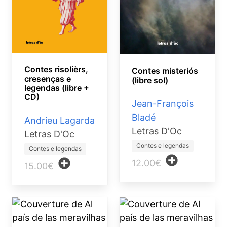
Contes risolièrs,
Contes misteriós
cresenças e
(libre sol)
legendas (libre +
CD)
Jean-François
Bladé
Andrieu Lagarda
Letras D'Oc
Letras D'Oc
Contes e legendas
Contes e legendas
12.00€
15.00€