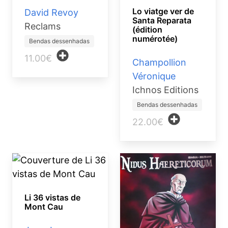
Lo viatge ver de
David Revoy
Santa Reparata
Reclams
(édition
numérotée)
Bendas dessenhadas
11.00€
Champollion
Véronique
Ichnos Editions
Bendas dessenhadas
22.00€
Li 36 vistas de
Mont Cau