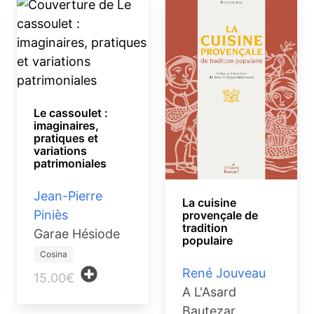
Le cassoulet :
imaginaires,
pratiques et
variations
patrimoniales
Jean-Pierre
La cuisine
Piniès
provençale de
tradition
Garae Hésiode
populaire
Cosina
René Jouveau
15.00€
A L'Asard
Bautezar