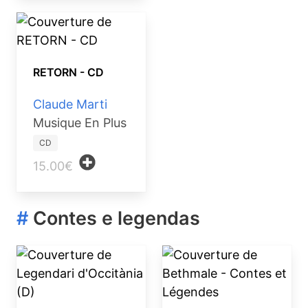
RETORN - CD
Claude Marti
Musique En Plus
CD
15.00€
#
Contes e legendas