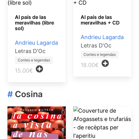
Al país de las
Al país de las
meravilhas (libre
meravilhas + CD
sol)
Andrieu Lagarda
Andrieu Lagarda
Letras D'Oc
Letras D'Oc
Contes e legendas
Contes e legendas
18.00€
15.00€
#
Cosina