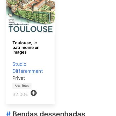
Toulouse, le
patrimoine en
images
Studio
Différemment
Privat
Arts, fòtos
32.00€
#
Bendas dessenhadas