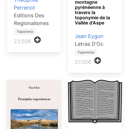
montagne
pyrénéenne à
Perrenot
travers la
Editions Des
toponymie de la
Vallée d'Aspe
Regionalismes
Toponimia
Jean Eygun
23.50€
Letras D'Oc
Toponimia
27.00€