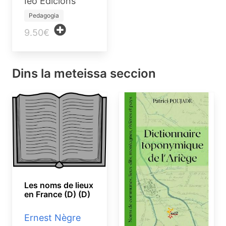
Ieo Edicions
Pedagogia
9.50€
Dins la meteissa seccion
Les noms de lieux
en France (D) (D)
Ernest Nègre