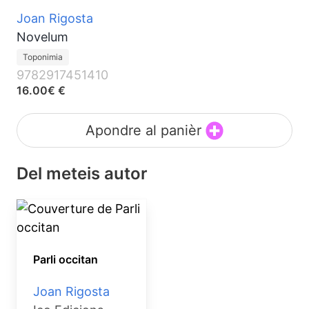
Joan Rigosta
Novelum
Toponimia
9782917451410
16.00€ €
Apondre al panièr
Del meteis autor
Parli occitan
Joan Rigosta