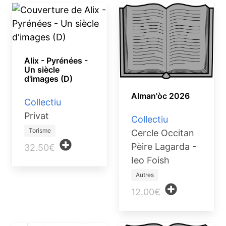
Alix - Pyrénées -
Un siècle
d'images (D)
Alman'òc 2026
Collectiu
Privat
Collectiu
Torisme
Cercle Occitan
Pèire Lagarda -
32.50€
Ieo Foish
Autres
12.00€