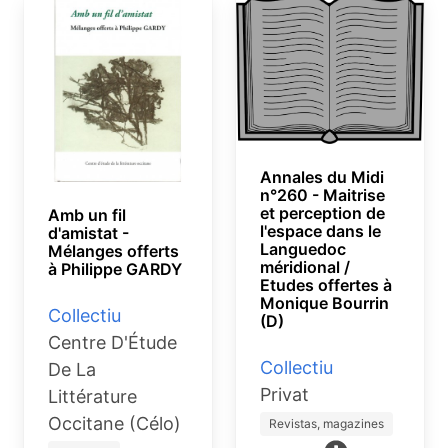
Annales du Midi
n°260 - Maitrise
et perception de
Amb un fil
l'espace dans le
d'amistat -
Languedoc
Mélanges offerts
méridional /
à Philippe GARDY
Etudes offertes à
Monique Bourrin
Collectiu
(D)
Centre D'Étude
Collectiu
De La
Privat
Littérature
Occitane (Célo)
Revistas, magazines