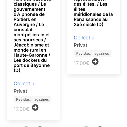
classiques / Le
des élites. / Les
gouvernement
élites
d'Alphonse de
méridionales de la
Poitiers en
Renaissance au
Auvergne / Le
Xxè siècle (D)
consulat
montpélliérain et
Collectiu
ses nourrices /
Jéacobinisme et
Privat
monde rural en
Revistas, magazines
Haute-Garonne /
Les dockers du
17.00€
port de Bayonne
(D)
Collectiu
Privat
Revistas, magazines
17.00€