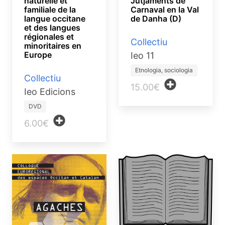
naturelle et
Jutjaments de
familiale de la
Carnaval en la Val
langue occitane
de Danha (D)
et des langues
régionales et
Collectiu
minoritaires en
Europe
Ieo 11
Etnologia, sociologia
Collectiu
15.00€
Ieo Edicions
DVD
6.00€