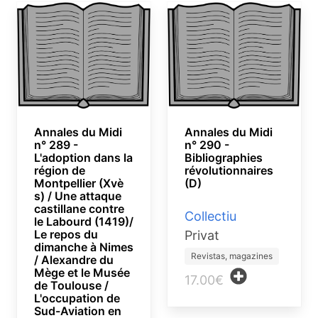
Annales du Midi
Annales du Midi
n° 289 -
n° 290 -
L'adoption dans la
Bibliographies
région de
révolutionnaires
Montpellier (Xvè
(D)
s) / Une attaque
castillane contre
Collectiu
le Labourd (1419)/
Le repos du
Privat
dimanche à Nimes
Revistas, magazines
/ Alexandre du
Mège et le Musée
17.00€
de Toulouse /
L'occupation de
Sud-Aviation en