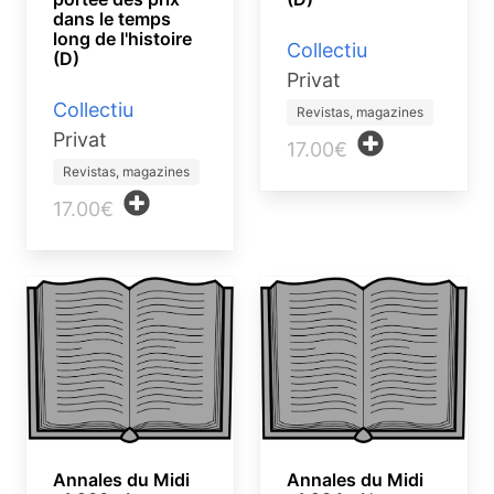
dans le temps
long de l'histoire
Collectiu
(D)
Privat
Collectiu
Revistas, magazines
Privat
17.00€
Revistas, magazines
17.00€
Annales du Midi
Annales du Midi