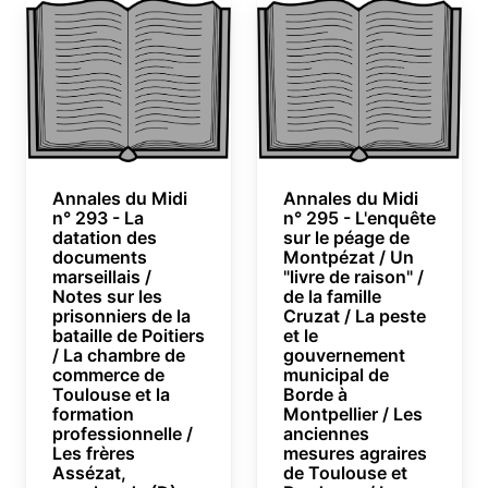
Annales du Midi
Annales du Midi
n° 293 - La
n° 295 - L'enquête
datation des
sur le péage de
documents
Montpézat / Un
marseillais /
"livre de raison" /
Notes sur les
de la famille
prisonniers de la
Cruzat / La peste
bataille de Poitiers
et le
/ La chambre de
gouvernement
commerce de
municipal de
Toulouse et la
Borde à
formation
Montpellier / Les
professionnelle /
anciennes
Les frères
mesures agraires
Assézat,
de Toulouse et