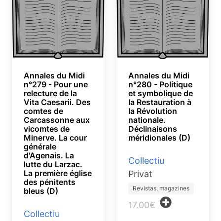
Annales du Midi
Annales du Midi
n°279 - Pour une
n°280 - Politique
relecture de la
et symbolique de
Vita Caesarii. Des
la Restauration à
comtes de
la Révolution
Carcassonne aux
nationale.
vicomtes de
Déclinaisons
Minerve. La cour
méridionales (D)
générale
d'Agenais. La
Collectiu
lutte du Larzac.
La première église
Privat
des pénitents
Revistas, magazines
bleus (D)
17.00€
Collectiu