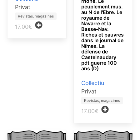
rhône. Le
peuplement mus.
Privat
au N de l'Ebre. Le
Revistas, magazines
royaume de
Navarre et la
17.00€
Basse-Nav.
Riches et pauvres
dans le journal de
Nîmes. La
défense de
Castelnaudary
pdt guerre 100
ans (D)
Collectiu
Privat
Revistas, magazines
17.00€