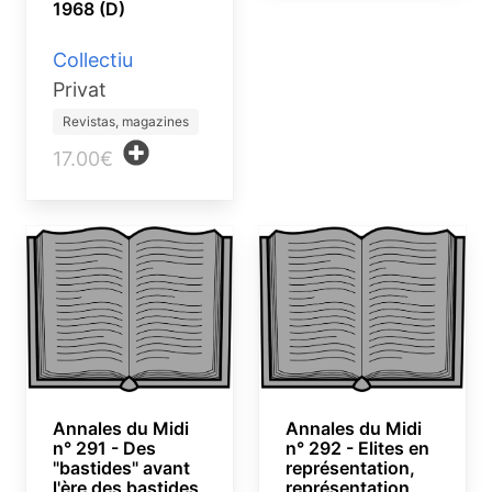
1968 (D)
Collectiu
Privat
Revistas, magazines
17.00€
Annales du Midi
Annales du Midi
n° 291 - Des
n° 292 - Elites en
"bastides" avant
représentation,
l'ère des bastides
représentation