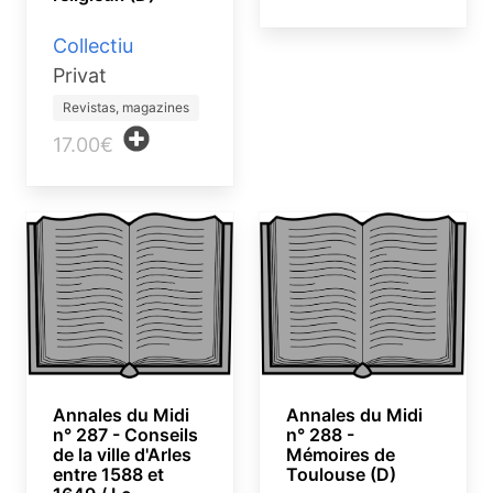
Collectiu
Privat
Revistas, magazines
17.00€
Annales du Midi
Annales du Midi
n° 287 - Conseils
n° 288 -
de la ville d'Arles
Mémoires de
entre 1588 et
Toulouse (D)