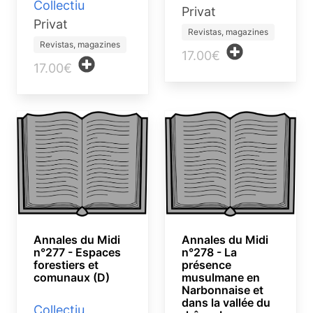
Collectiu
Privat
Privat
Revistas, magazines
Revistas, magazines
17.00€
17.00€
Annales du Midi
Annales du Midi
n°277 - Espaces
n°278 - La
forestiers et
présence
comunaux (D)
musulmane en
Narbonnaise et
dans la vallée du
Collectiu