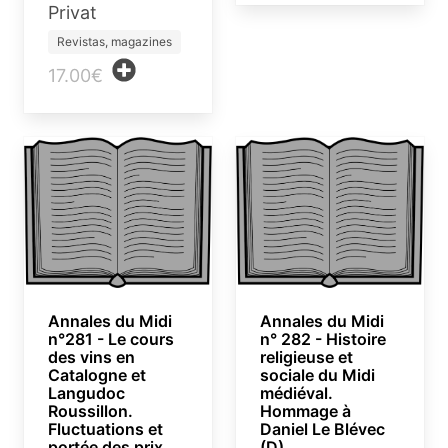
Privat
Revistas, magazines
17.00€
Annales du Midi
Annales du Midi
n°281 - Le cours
n° 282 - Histoire
des vins en
religieuse et
Catalogne et
sociale du Midi
Langudoc
médiéval.
Roussillon.
Hommage à
Fluctuations et
Daniel Le Blévec
portée des prix
(D)