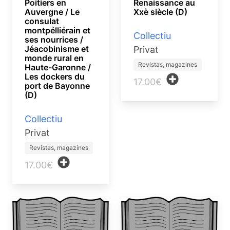
Poitiers en
Renaissance au
Auvergne / Le
Xxè siècle (D)
consulat
montpélliérain et
Collectiu
ses nourrices /
Jéacobinisme et
Privat
monde rural en
Revistas, magazines
Haute-Garonne /
Les dockers du
17.00€
port de Bayonne
(D)
Collectiu
Privat
Revistas, magazines
17.00€