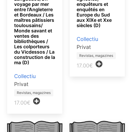
voyage par mer
enquêteurs et
entre l'Angleterre
enquêtés en
et Bordeaux / Les
Europe du Sud
maîtres pâtissiers
aux XIXe et Xxe
toulousains/
siècles (D)
Monde savant et
ventes des
Collectiu
bibliothèques /
Les colporteurs
Privat
du Vicdessos / La
Revistas, magazines
construction de la
ma (D)
17.00€
Collectiu
Privat
Revistas, magazines
17.00€