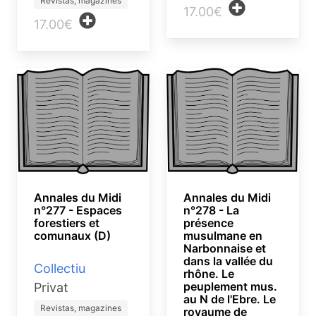
Revistas, magazines
17.00€
17.00€
Annales du Midi
Annales du Midi
n°277 - Espaces
n°278 - La
forestiers et
présence
comunaux (D)
musulmane en
Narbonnaise et
dans la vallée du
Collectiu
rhône. Le
peuplement mus.
Privat
au N de l'Ebre. Le
Revistas, magazines
royaume de