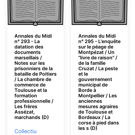
Annales du Midi
Annales du Midi
n° 293 - La
n° 295 - L'enquête
datation des
sur le péage de
documents
Montpézat / Un
marseillais /
"livre de raison" /
Notes sur les
de la famille
prisonniers de la
Cruzat / La peste
bataille de Poitiers
et le
/ La chambre de
gouvernement
commerce de
municipal de
Toulouse et la
Borde à
formation
Montpellier / Les
professionnelle /
anciennes
Les frères
mesures agraires
Assézat,
de Toulouse et
marchands (D)
Bordeaux / La
corse à pied dans
les s (D)
Collectiu