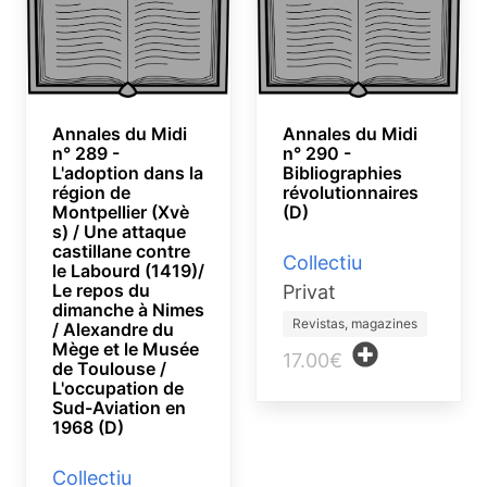
Annales du Midi
Annales du Midi
n° 289 -
n° 290 -
L'adoption dans la
Bibliographies
région de
révolutionnaires
Montpellier (Xvè
(D)
s) / Une attaque
castillane contre
Collectiu
le Labourd (1419)/
Le repos du
Privat
dimanche à Nimes
Revistas, magazines
/ Alexandre du
Mège et le Musée
17.00€
de Toulouse /
L'occupation de
Sud-Aviation en
1968 (D)
Collectiu