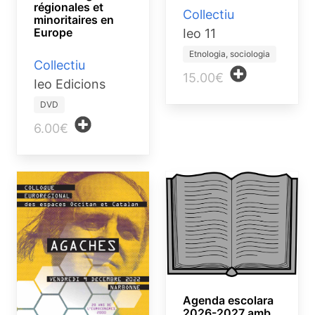
régionales et
Collectiu
minoritaires en
Europe
Ieo 11
Etnologia, sociologia
Collectiu
15.00€
Ieo Edicions
DVD
6.00€
Agenda escolara
2026-2027 amb