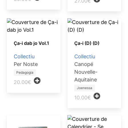
27.00€
Ça-i dab jo Vol.1
Ça-i (D) (D)
Collectiu
Collectiu
Per Noste
Canopé
Nouvelle-
Pedagogia
Aquitaine
20.00€
Joenessa
10.00€