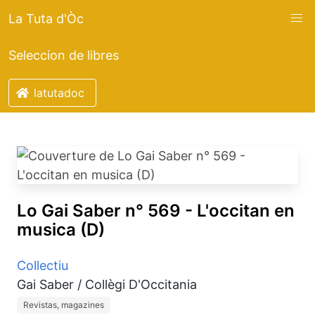
La Tuta d'Òc
Seleccion de libres
latutadoc
Lo Gai Saber n° 569 - L'occitan en
musica (D)
Collectiu
Gai Saber / Collègi D'Occitania
Revistas, magazines