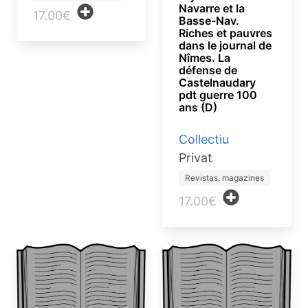
Navarre et la
17.00€
Basse-Nav.
Riches et pauvres
dans le journal de
Nîmes. La
défense de
Castelnaudary
pdt guerre 100
ans (D)
Collectiu
Privat
Revistas, magazines
17.00€