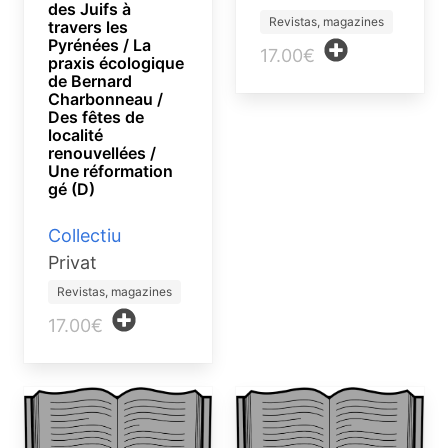
des Juifs à
Revistas, magazines
travers les
Pyrénées / La
17.00€
praxis écologique
de Bernard
Charbonneau /
Des fêtes de
localité
renouvellées /
Une réformation
gé (D)
Collectiu
Privat
Revistas, magazines
17.00€