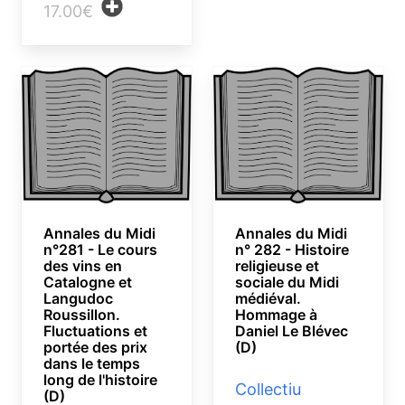
17.00€
Annales du Midi
Annales du Midi
n°281 - Le cours
n° 282 - Histoire
des vins en
religieuse et
Catalogne et
sociale du Midi
Langudoc
médiéval.
Roussillon.
Hommage à
Fluctuations et
Daniel Le Blévec
portée des prix
(D)
dans le temps
long de l'histoire
Collectiu
(D)