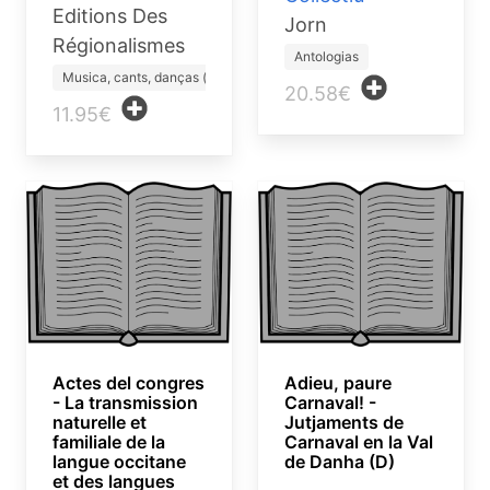
Editions Des
Jorn
Régionalismes
Antologias
Musica, cants, danças (lib…
20.58€
11.95€
Actes del congres
Adieu, paure
- La transmission
Carnaval! -
naturelle et
Jutjaments de
familiale de la
Carnaval en la Val
langue occitane
de Danha (D)
et des langues