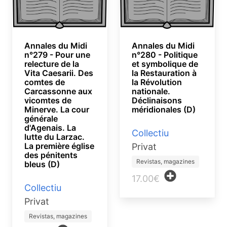
Annales du Midi
Annales du Midi
n°279 - Pour une
n°280 - Politique
relecture de la
et symbolique de
Vita Caesarii. Des
la Restauration à
comtes de
la Révolution
Carcassonne aux
nationale.
vicomtes de
Déclinaisons
Minerve. La cour
méridionales (D)
générale
d'Agenais. La
Collectiu
lutte du Larzac.
La première église
Privat
des pénitents
Revistas, magazines
bleus (D)
17.00€
Collectiu
Privat
Revistas, magazines