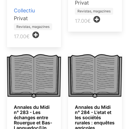
Privat
Collectiu
Revistas, magazines
Privat
17.00€
Revistas, magazines
17.00€
Annales du Midi
Annales du Midi
n° 283 - Les
n° 284 - L'etat et
échanges entre
les sociétés
Rouergue et Bas-
rurales : enquêtes
Languedoc/Un
agricoles,