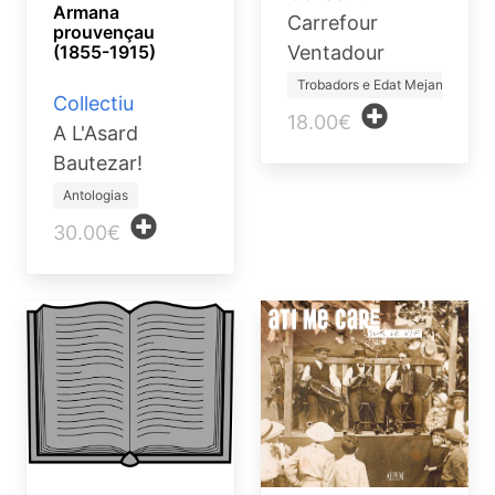
Armana
Carrefour
prouvençau
Ventadour
(1855-1915)
Trobadors e Edat Mejana
Collectiu
18.00€
A L'Asard
Bautezar!
Antologias
30.00€