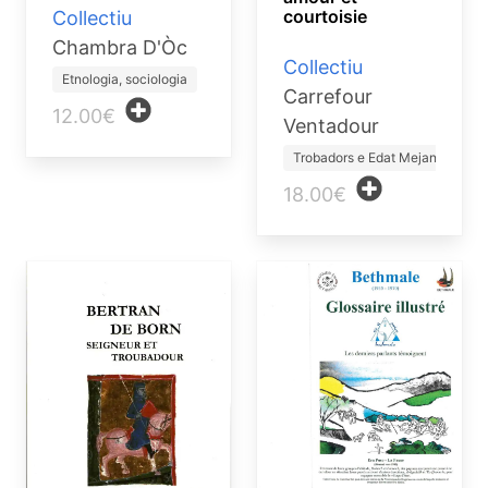
courtoisie
Collectiu
Chambra D'Òc
Collectiu
Etnologia, sociologia
Carrefour
12.00€
Ventadour
Trobadors e Edat Mejana
18.00€