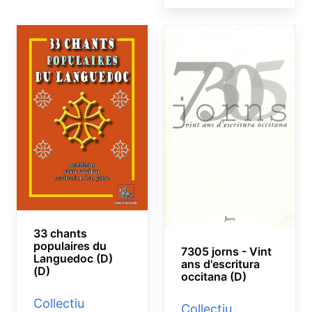
33 chants
populaires du
7305 jorns - Vint
Languedoc (D)
ans d'escritura
(D)
occitana (D)
Collectiu
Collectiu