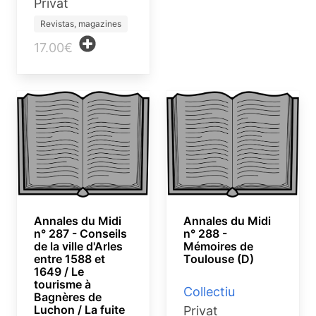
Privat
Revistas, magazines
17.00€
Annales du Midi
Annales du Midi
n° 287 - Conseils
n° 288 -
de la ville d'Arles
Mémoires de
entre 1588 et
Toulouse (D)
1649 / Le
tourisme à
Collectiu
Bagnères de
Luchon / La fuite
Privat