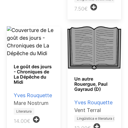
7.50€
Le goût des jours
- Chroniques de
La Dépêche du
Un autre
Midi
Rouergue, Paul
Gayraud (D)
Yves Rouquette
Yves Rouquette
Mare Nostrum
Vent Terral
Literatura
Lingüistica e literatura (…
14.00€