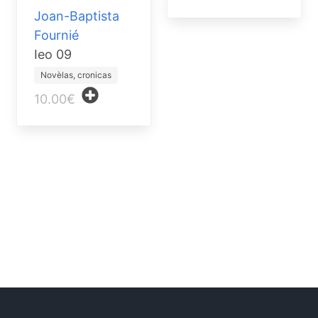
Joan-Baptista
Fournié
Ieo 09
Novèlas, cronicas
10.00€