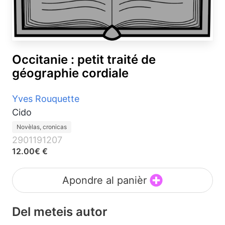
Occitanie : petit traité de
géographie cordiale
Yves Rouquette
Cido
Novèlas, cronicas
2901191207
12.00€ €
Apondre al panièr
Del meteis autor