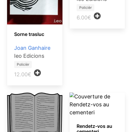
Policièr
6.00€
Sorne trasluc
Joan Ganhaire
Ieo Edicions
Policièr
12.00€
Rendetz-vos au
cementeri