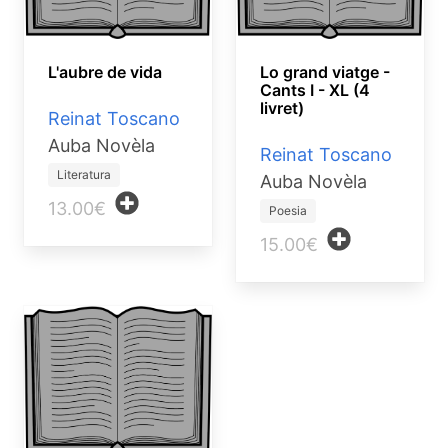
L'aubre de vida
Lo grand viatge -
Cants I - XL (4
livret)
Reinat Toscano
Auba Novèla
Reinat Toscano
Literatura
Auba Novèla
13.00€
Poesia
15.00€