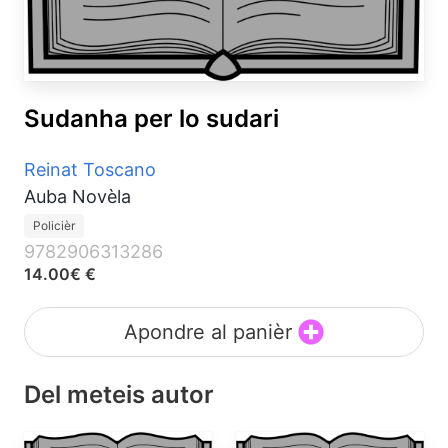
Sudanha per lo sudari
Reinat Toscano
Auba Novèla
Policièr
9782906313286
14.00€ €
Apondre al panièr
Del meteis autor