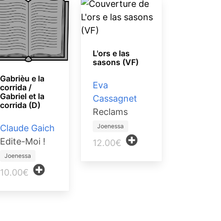
L'ors e las
sasons (VF)
Gabrièu e la
Eva
corrida /
Gabriel et la
Cassagnet
corrida (D)
Reclams
Joenessa
Claude Gaich
Edite-Moi !
12.00€
Joenessa
10.00€