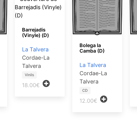
Barrejadis
(Vinyle) (D)
Bolega la
La Talvera
Camba (D)
Cordae-La
La Talvera
Talvera
Cordae-La
Vinils
Talvera
18.00€
CD
12.00€