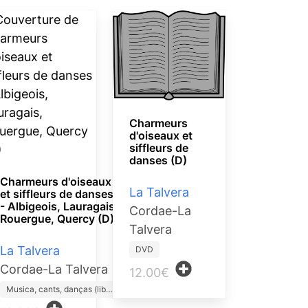
Charmeurs
d'oiseaux et
siffleurs de
danses (D)
Charmeurs d'oiseaux
La Talvera
et siffleurs de danses
- Albigeois, Lauragais,
Cordae-La
Rouergue, Quercy (D)
Talvera
La Talvera
DVD
Cordae-La Talvera
12.00€
Musica, cants, danças (lib…