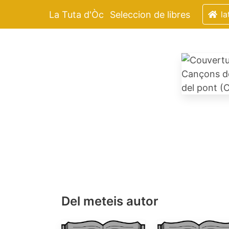
La Tuta d'Òc
Seleccion de libres
la
Del meteis autor