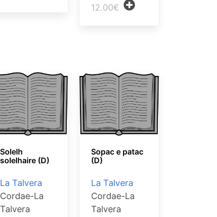
12.00€
Solelh
Sopac e patac
solelhaire (D)
(D)
La Talvera
La Talvera
Cordae-La
Cordae-La
Talvera
Talvera