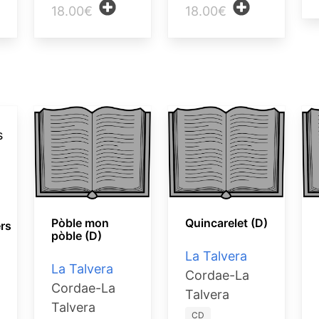
18.00€
18.00€
Pòble mon
Quincarelet (D)
rs
pòble (D)
La Talvera
La Talvera
Cordae-La
Cordae-La
Talvera
Talvera
CD