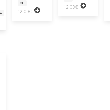
CD
12.00€
12.00€
ia