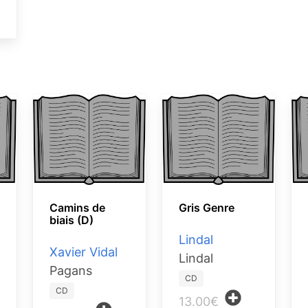
Camins de
Gris Genre
biais (D)
Lindal
Xavier Vidal
Lindal
Pagans
CD
CD
13.00€