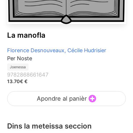
La manofla
Florence Desnouveaux, Cécile Hudrisier
Per Noste
Joenessa
9782868661647
13.70€ €
Apondre al panièr
Dins la meteissa seccion