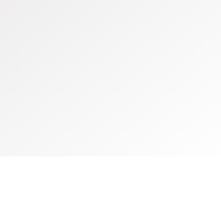
Propulsé par